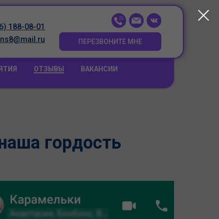
6) 188-08-01
ns8@mail.ru
ПЕРЕЗВОНИТЕ МНЕ
ЯТИЯ
ОТЗЫВЫ
ВАКАНСИИ
 наша гордость