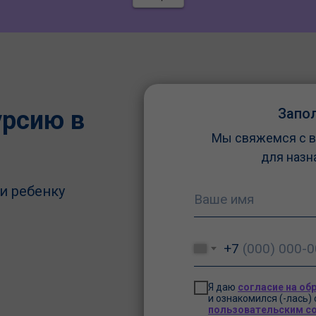
настоящему семейная атмосфера.
Воспитатели — просто золотые люди:
отзывчивые, терпеливые, умеют и
успокоить, и развеселить, найти подход к
любому ребёнку. Моя дочь с радостью
посещает садик — для меня это самый
главный показатель!Видно, что дети здесь
не просто «проводят время», а
Запо
урсию в
развиваются, учатся новому и при этом
Мы свяжемся с в
чувствуют себя в безопасности и
комфорте. Очень рада, что выбрали
для назн
именно «Бон Бонс». Это место, где к
ребёнку относятся с теплом и
и ребенку
любовью — а для родителей это бесценно.
Спасибо всему коллективу! ❤️
+7
Я даю
согласие на об
и ознакомился (-лась)
пользовательским с