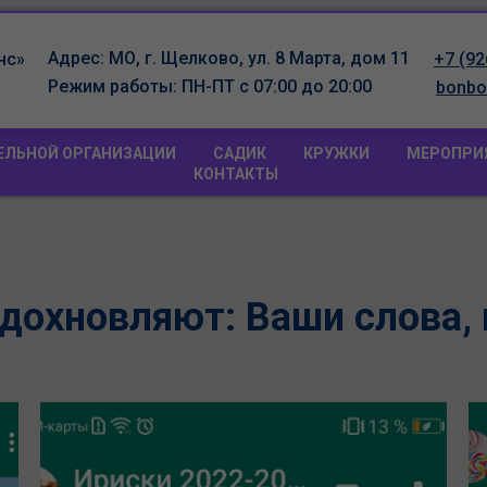
Адрес:
МО, г. Щелково, ул. 8 Марта, дом 11
нс»
+7 (92
Режим работы:
ПН-ПТ с 07:00 до 20:00
bonbo
ТЕЛЬНОЙ ОРГАНИЗАЦИИ
САДИК
КРУЖКИ
МЕРОПРИ
КОНТАКТЫ
дохновляют: Ваши слова,