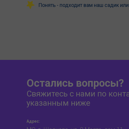
Понять - подходит вам наш садик или
Остались вопросы?
Свяжитесь с нами по конт
указанным ниже
Адрес: