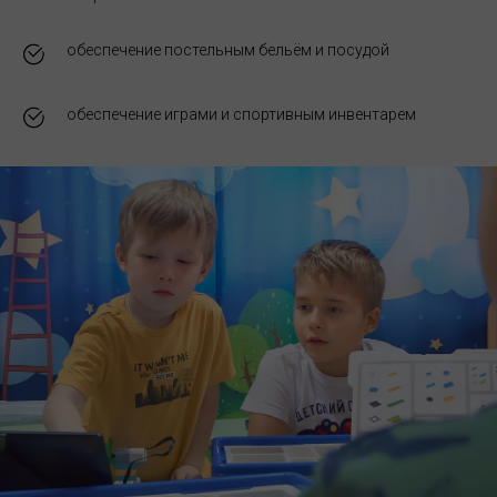
обеспечение постельным бельём и посудой
обеспечение играми и спортивным инвентарем