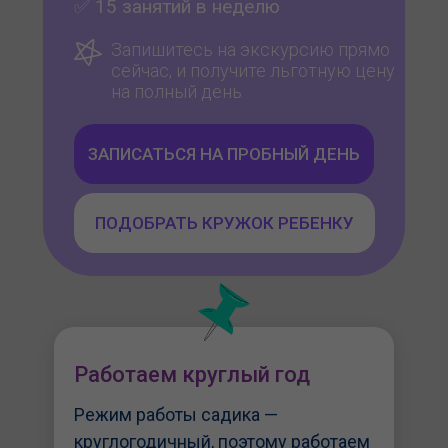
✅ 15 занятий в неделю
Запишитесь на экскурсию прямо
сейчас, и получите льготную цену
на полный день
ЗАПИСАТЬСЯ НА ПРОБНЫЙ ДЕНЬ
ПОДОБРАТЬ КРУЖОК РЕБЕНКУ
Работаем круглый год
Режим работы садика —
круглогодичный, поэтому работаем