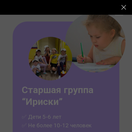
Старшая группа
“Ириски”
✅ Дети 5-6 лет
✅ Не более 10-12 человек