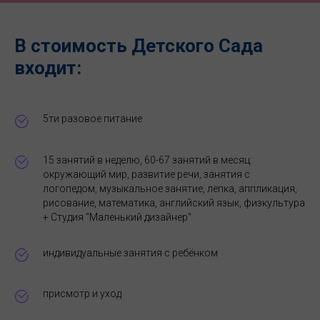
В стоимость Детского Сада
входит:
5ти разовое питание
15 занятий в неделю, 60-67 занятий в месяц:
окружающий мир, развитие речи, занятия с
логопедом, музыкальное занятие, лепка, аппликация,
рисование, математика, английский язык, физкультура
+ Студия "Маленький дизайнер"
индивидуальные занятия с ребёнком
присмотр и уход